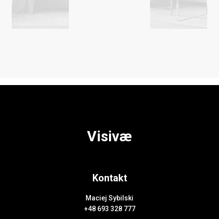
Visivæ
Kontakt
Maciej Sybilski
+48 693 328 777