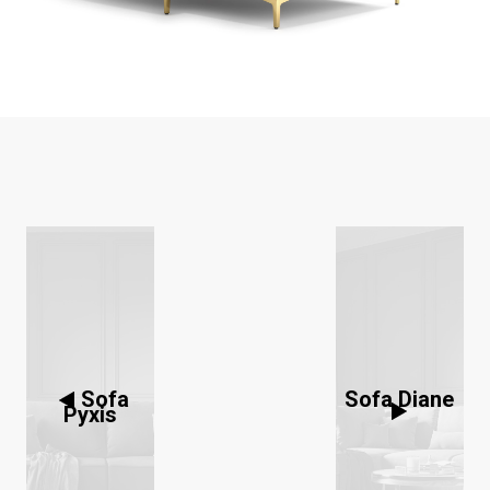
Sofa
Sofa Diane
Pyxis