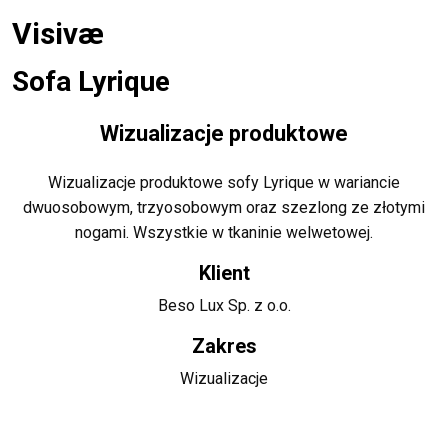
Visivæ
Sofa Lyrique
Wizualizacje produktowe
Wizualizacje produktowe sofy Lyrique w wariancie
dwuosobowym, trzyosobowym oraz szezlong ze złotymi
nogami. Wszystkie w tkaninie welwetowej.
Klient
Beso Lux Sp. z o.o.
Zakres
Wizualizacje