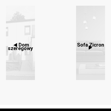
Dom
Sofa Zicron
szeregowy