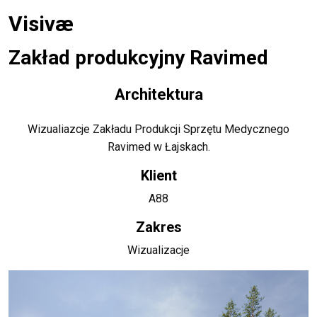
Visivæ
Zakład produkcyjny Ravimed
Architektura
Wizualiazcje Zakładu Produkcji Sprzętu Medycznego
Ravimed w Łajskach.
Klient
A88
Zakres
Wizualizacje