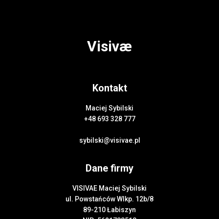
Visivæ
Kontakt
Maciej Sybilski
+48 693 328 777
sybilski@visivae.pl
Dane firmy
VISIVAE Maciej Sybilski
ul. Powstańców Wlkp. 12b/8
89-210 Łabiszyn